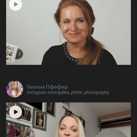
Галина Пфефер
instagram.com/galina_pfefer_photography