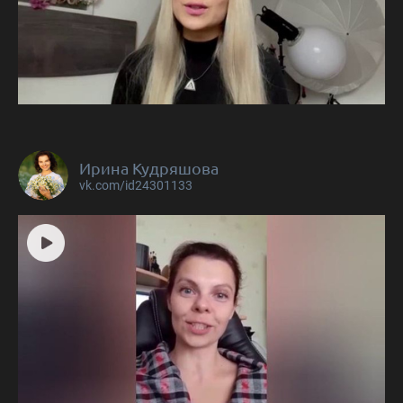
Ирина Кудряшова
vk.com/id24301133