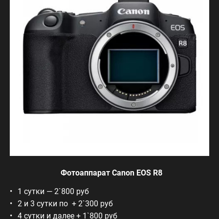
Фотоаппарат Canon EOS R8
1 сутки — 2`800 руб
2 и 3 сутки по + 2`300 руб
4 сутки и далее + 1`800 руб