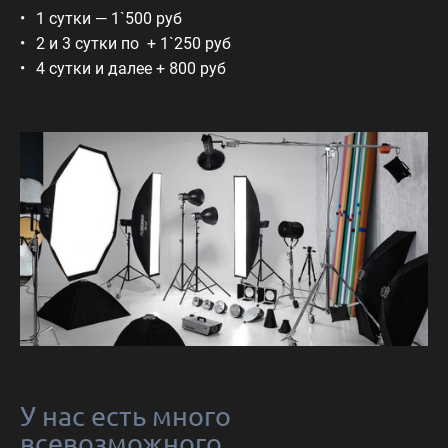
1 сутки — 1`500 руб
2 и 3 сутки по + 1`250 руб
4 сутки и далее + 800 руб
У нас есть много
всевозможного